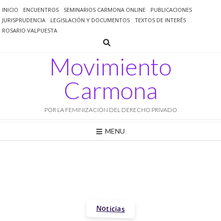
Saltar
INICIO
ENCUENTROS
SEMINARIOS CARMONA ONLINE
PUBLICACIONES
al
JURISPRUDENCIA
LEGISLACIÓN Y DOCUMENTOS
TEXTOS DE INTERÉS
contenido
ROSARIO VALPUESTA
Movimiento
Carmona
POR LA FEMINIZACIÓN DEL DERECHO PRIVADO
MENU
Noticias