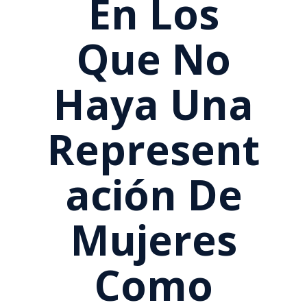
En Los
Que No
Haya Una
Represent
Ación De
Mujeres
Como