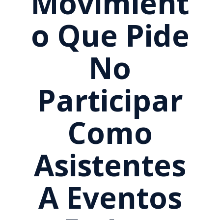
Movimient
O Que Pide
No
Participar
Como
Asistentes
A Eventos