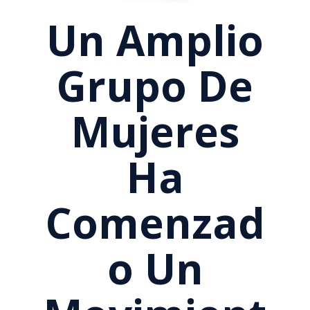
Un Amplio
Grupo De
Mujeres
Ha
Comenzad
O Un