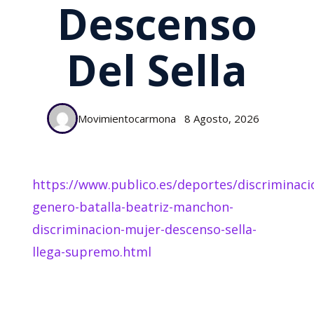
Descenso
Del Sella
Movimientocarmona
8 Agosto, 2026
https://www.publico.es/deportes/discriminaci
genero-batalla-beatriz-manchon-
discriminacion-mujer-descenso-sella-
llega-supremo.html