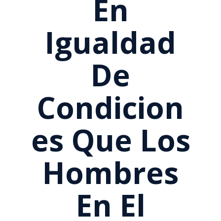
En
Igualdad
De
Condicion
Es Que Los
Hombres
En El