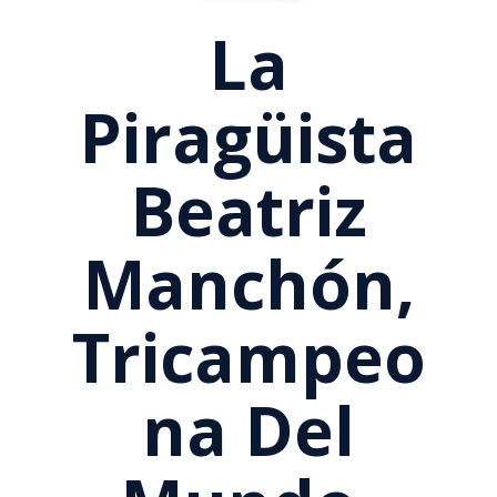
La
Piragüista
Beatriz
Manchón,
Tricampeo
Na Del