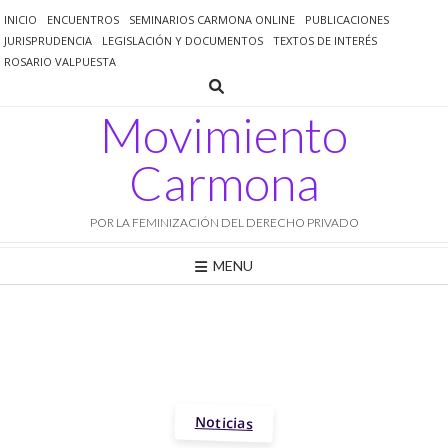
Saltar
INICIO
ENCUENTROS
SEMINARIOS CARMONA ONLINE
PUBLICACIONES
al
JURISPRUDENCIA
LEGISLACIÓN Y DOCUMENTOS
TEXTOS DE INTERÉS
contenido
ROSARIO VALPUESTA
Movimiento
Carmona
POR LA FEMINIZACIÓN DEL DERECHO PRIVADO
MENU
Noticias