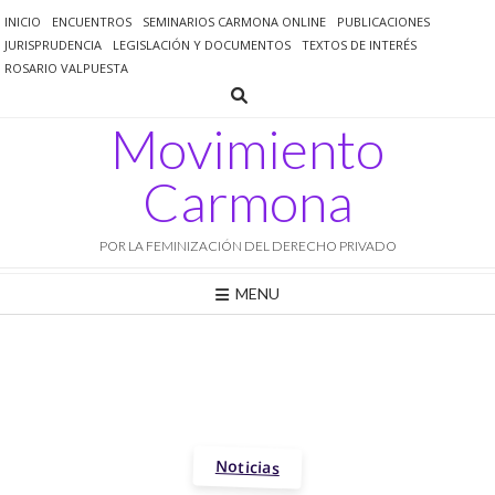
Saltar
INICIO
ENCUENTROS
SEMINARIOS CARMONA ONLINE
PUBLICACIONES
al
JURISPRUDENCIA
LEGISLACIÓN Y DOCUMENTOS
TEXTOS DE INTERÉS
contenido
ROSARIO VALPUESTA
Movimiento
Carmona
POR LA FEMINIZACIÓN DEL DERECHO PRIVADO
MENU
Noticias