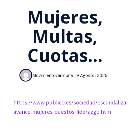
Mujeres,
Multas,
Cuotas…
Movimientocarmona
9 Agosto, 2026
https://www.publico.es/sociedad/escandaliza-
avance-mujeres-puestos-liderazgo.html