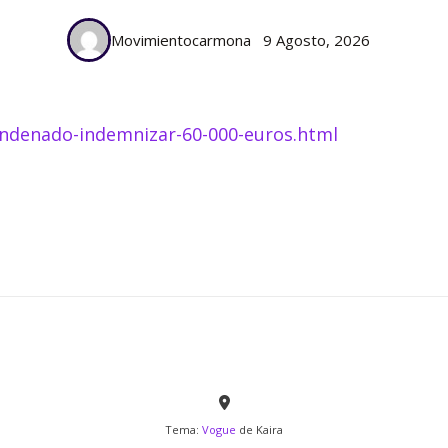
Movimientocarmona
9 Agosto, 2026
ondenado-indemnizar-60-000-euros.html
Tema:
Vogue
de Kaira