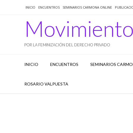
Saltar
INICIO
ENCUENTROS
SEMINARIOS CARMONA ONLINE
PUBLICACI
al
contenido
Movimient
POR LA FEMINIZACIÓN DEL DERECHO PRIVADO
INICIO
ENCUENTROS
SEMINARIOS CARMO
ROSARIO VALPUESTA