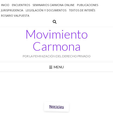
Saltar
INICIO
ENCUENTROS
SEMINARIOS CARMONA ONLINE
PUBLICACIONES
al
JURISPRUDENCIA
LEGISLACIÓN Y DOCUMENTOS
TEXTOS DE INTERÉS
contenido
ROSARIO VALPUESTA
Movimiento
Carmona
POR LA FEMINIZACIÓN DEL DERECHO PRIVADO
MENU
Noticias