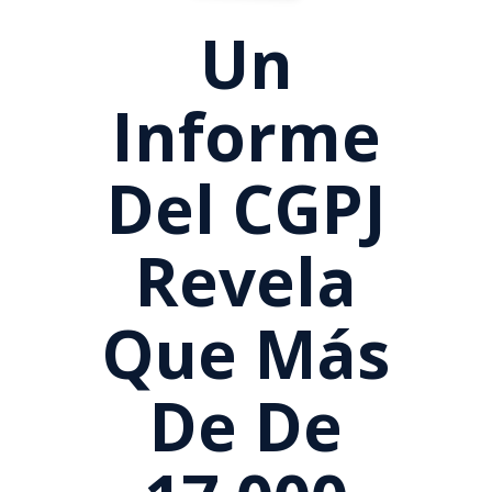
Un
Informe
Del CGPJ
Revela
Que Más
De De