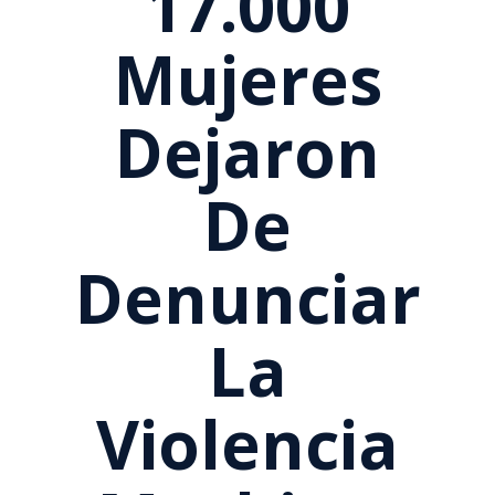
17.000
Mujeres
Dejaron
De
Denunciar
La
Violencia