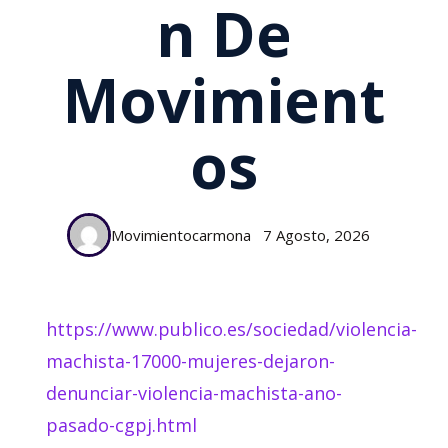
N De
Movimient
Os
Movimientocarmona
7 Agosto, 2026
https://www.publico.es/sociedad/violencia-
machista-17000-mujeres-dejaron-
denunciar-violencia-machista-ano-
pasado-cgpj.html