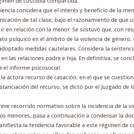
égimen de custodia compartida.
diencia considera que el interés y beneficio de la men
cación de tal clase, bajo el razonamiento de que u
uir en relación con la menor. Se sostuvo que, con r
ato psíquico en el ámbito de la violencia de género,
 adoptado medidas cautelares. Considera la sentencia
en las relaciones padre e hija. En definitiva, se conc
 el informe psicosocial.
la actora recurso de casación, en el que se cuestiona
tanciación del recurso, se dictó por el Juzgado de lo
eve recorrido normativo sobre la incidencia de la vi
os menores, pasa a continuación a condensar la doct
nifiesta la tendencia favorable a este régimen de 