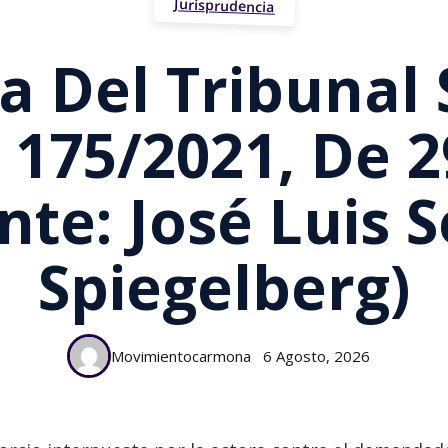
Jurisprudencia
a Del Tribuna
Nº 175/2021, De 
nte: José Luis 
Spiegelberg)
Movimientocarmona
6 Agosto, 2026