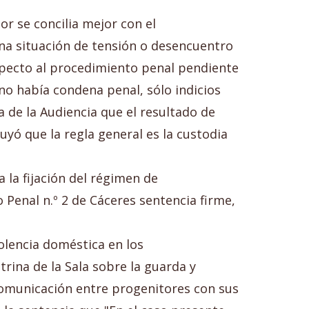
or se concilia mejor con el
na situación de tensión o desencuentro
especto al procedimiento penal pendiente
 no había condena penal, sólo indicios
 de la Audiencia que el resultado de
luyó que la regla general es la custodia
 la fijación del régimen de
 Penal n.º 2 de Cáceres sentencia firme,
olencia doméstica en los
rina de la Sala sobre la guarda y
comunicación entre progenitores con sus