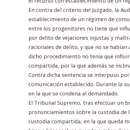
el recurso con establecimiento de un r
En contra del criterio del Juzgado, la Au
establecimiento de un régimen de comuni
entre los progenitores no tiene que infl
por delito de vejaciones injustas y maltr
racionales de delito, y que no se habían
dicho procedimiento no tenía que influir 
compartida, por la que además se inclina
Contra dicha sentencia se interpuso por 
comunicación establecido. Durante la sus
en la que se condena al demandado.
El Tribunal Supremo, tras efectuar un br
pronunciamientos sobre la custodia de l
custodia compartida, en la que queda ma