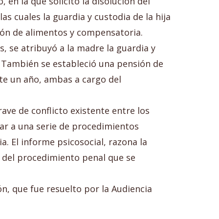
en la que solicitó la disolución del
s cuales la guardia y custodia de la hija
ión de alimentos y compensatoria.
s, se atribuyó a la madre la guardia y
e. También se estableció una pensión de
te un año, ambas a cargo del
ave de conflicto existente entre los
gar a una serie de procedimientos
. El informe psicosocial, razona la
n del procedimiento penal que se
n, que fue resuelto por la Audiencia