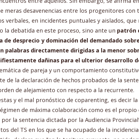
encuentros entre aquellos. Sin embargo, se afirma en
 meras desavenencias entre los progenitores con t
 verbales, en incidentes puntuales y aislados, que n
o la debatida en este proceso, sino ante un
patrón 
a de desprecio y dominación del demandado sobre
n palabras directamente dirigidas a la menor sobr
fiestamente dañinas para el ulterior desarrollo d
emática de pareja y un comportamiento constitutivo
nte de la declaración de hechos probados de la sente
den de alejamiento con respecto a la recurrente.
uestas y el mal pronóstico de coparenting, es decir 
n régimen de máxima colaboración como es el propio
por la sentencia dictada por la Audiencia Provincial
tos del TS en los que se ha ocupado de la incidencia