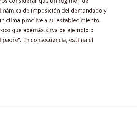
emos considerar que un régimen de
a dinámica de imposición del demandado y
n clima proclive a su establecimiento,
proco que además sirva de ejemplo o
 padre". En consecuencia, estima el