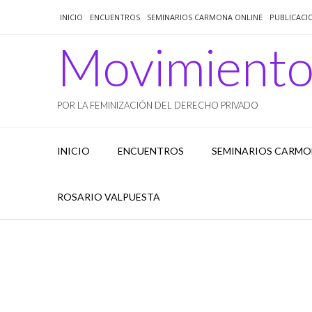
Saltar
INICIO
ENCUENTROS
SEMINARIOS CARMONA ONLINE
PUBLICACI
al
contenido
Movimient
POR LA FEMINIZACIÓN DEL DERECHO PRIVADO
INICIO
ENCUENTROS
SEMINARIOS CARMO
ROSARIO VALPUESTA