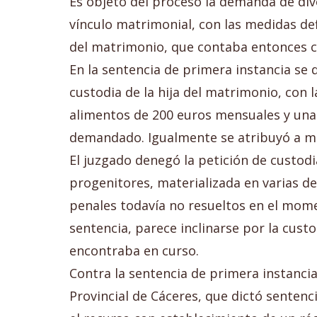
Es objeto del proceso la demanda de divo
vínculo matrimonial, con las medidas def
del matrimonio, que contaba entonces co
En la sentencia de primera instancia se 
custodia de la hija del matrimonio, con 
alimentos de 200 euros mensuales y una
demandado. Igualmente se atribuyó a madr
El juzgado denegó la petición de custodi
progenitores, materializada en varias d
penales todavía no resueltos en el momen
sentencia, parece inclinarse por la cust
encontraba en curso.
Contra la sentencia de primera instanci
Provincial de Cáceres, que dictó sentenc