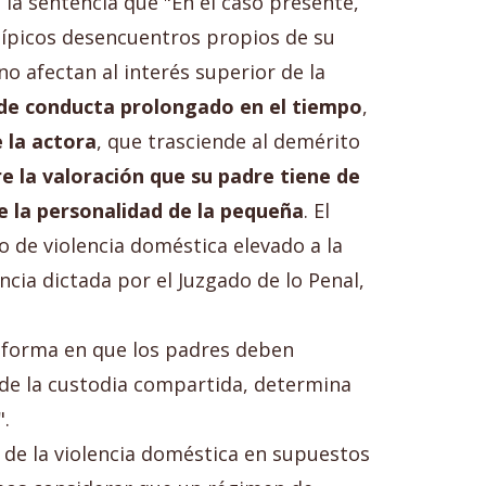
 la sentencia que "En el caso presente,
ípicos desencuentros propios de su
o afectan al interés superior de la
de conducta prolongado en el tiempo
,
 la actora
, que trasciende al demérito
e la valoración que su padre tiene de
e la personalidad de la pequeña
. El
 de violencia doméstica elevado a la
ncia dictada por el Juzgado de lo Penal,
la forma en que los padres deben
 de la custodia compartida, determina
".
 de la violencia doméstica en supuestos