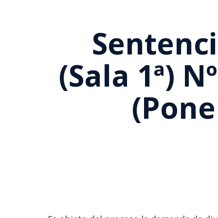
Sentenci
(Sala 1ª) 
(Pone