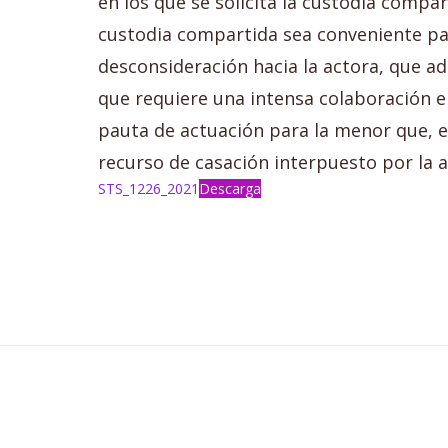
en los que se solicita la custodia comp
custodia compartida sea conveniente par
desconsideración hacia la actora, que a
que requiere una intensa colaboración 
pauta de actuación para la menor que, e
recurso de casación interpuesto por la a
STS_1226_2021
Descarga