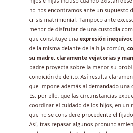
hijos e hijas incluso cuando existan des
no nos encontramos ante un supuesto de
crisis matrimonial. Tampoco ante excesos
menor de disfrutar de una custodia com
que constituye una
expresión inequívoc
de la misma delante de la hija común,
co
su madre, claramente vejatorias y mani
padre proyecta sobre la menor su probl
condición de delito. Así resulta clarame
que impone además al demandado una or
Es, por ello, que las circunstancias exp
coordinar el cuidado de los hijos, en u
que no se considere procedente el fijado 
Así, tras repasar algunos pronunciamien