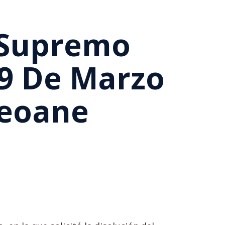
l Supremo
29 De Marzo
Seoane