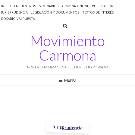
Saltar
INICIO
ENCUENTROS
SEMINARIOS CARMONA ONLINE
PUBLICACIONES
al
JURISPRUDENCIA
LEGISLACIÓN Y DOCUMENTOS
TEXTOS DE INTERÉS
contenido
ROSARIO VALPUESTA
Movimiento
Carmona
POR LA FEMINIZACIÓN DEL DERECHO PRIVADO
MENU
Jurisprudencia