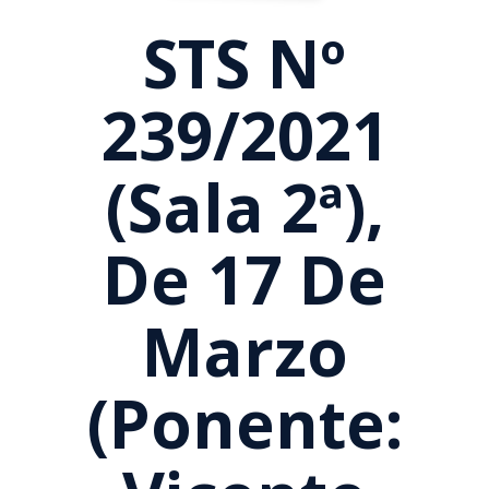
STS Nº
239/2021
(Sala 2ª),
De 17 De
Marzo
(Ponente: