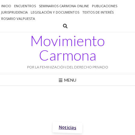
Saltar
INICIO
ENCUENTROS
SEMINARIOS CARMONA ONLINE
PUBLICACIONES
al
JURISPRUDENCIA
LEGISLACIÓN Y DOCUMENTOS
TEXTOS DE INTERÉS
contenido
ROSARIO VALPUESTA
Movimiento
Carmona
POR LA FEMINIZACIÓN DEL DERECHO PRIVADO
MENU
Noticias