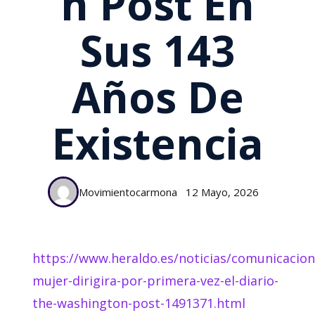
N Post En
Sus 143
Años De
Existencia
Movimientocarmona
12 Mayo, 2026
https://www.heraldo.es/noticias/comunicacion
mujer-dirigira-por-primera-vez-el-diario-
the-washington-post-1491371.html