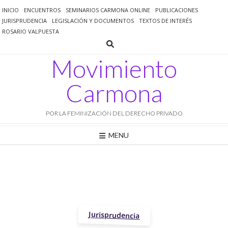
Saltar
INICIO
ENCUENTROS
SEMINARIOS CARMONA ONLINE
PUBLICACIONES
al
JURISPRUDENCIA
LEGISLACIÓN Y DOCUMENTOS
TEXTOS DE INTERÉS
contenido
ROSARIO VALPUESTA
Movimiento
Carmona
POR LA FEMINIZACIÓN DEL DERECHO PRIVADO
MENU
Jurisprudencia