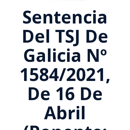
Sentencia
Del TSJ De
Galicia Nº
1584/2021,
De 16 De
Abril