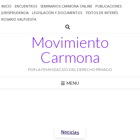
Saltar
INICIO
ENCUENTROS
SEMINARIOS CARMONA ONLINE
PUBLICACIONES
al
JURISPRUDENCIA
LEGISLACIÓN Y DOCUMENTOS
TEXTOS DE INTERÉS
contenido
ROSARIO VALPUESTA
Movimiento
Carmona
POR LA FEMINIZACIÓN DEL DERECHO PRIVADO
MENU
Noticias