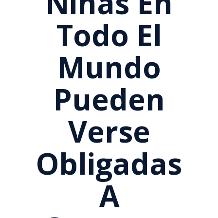
Niñas En
Todo El
Mundo
Pueden
Verse
Obligadas
A