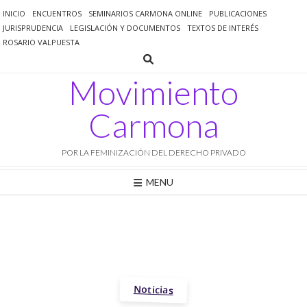
Saltar
INICIO
ENCUENTROS
SEMINARIOS CARMONA ONLINE
PUBLICACIONES
al
JURISPRUDENCIA
LEGISLACIÓN Y DOCUMENTOS
TEXTOS DE INTERÉS
contenido
ROSARIO VALPUESTA
Movimiento
Carmona
POR LA FEMINIZACIÓN DEL DERECHO PRIVADO
MENU
Noticias