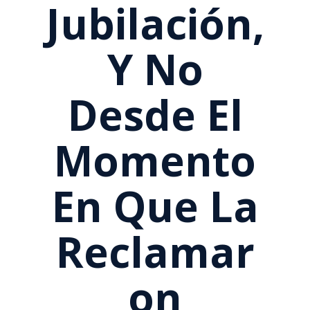
Jubilación,
Y No
Desde El
Momento
En Que La
Reclamar
On