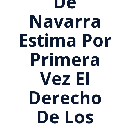
De
Navarra
Estima Por
Primera
Vez El
Derecho
De Los