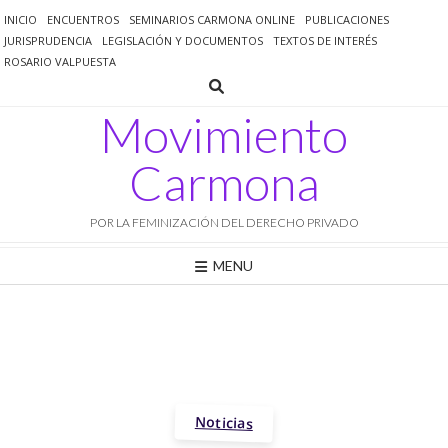
Saltar
INICIO
ENCUENTROS
SEMINARIOS CARMONA ONLINE
PUBLICACIONES
al
JURISPRUDENCIA
LEGISLACIÓN Y DOCUMENTOS
TEXTOS DE INTERÉS
contenido
ROSARIO VALPUESTA
Movimiento
Carmona
POR LA FEMINIZACIÓN DEL DERECHO PRIVADO
MENU
Noticias