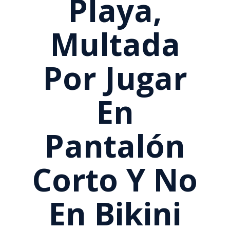
Playa,
Multada
Por Jugar
En
Pantalón
Corto Y No
En Bikini