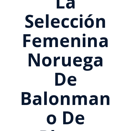
La
Selección
Femenina
Noruega
De
Balonman
O De