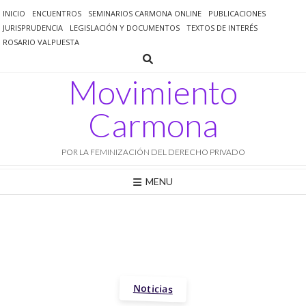
Saltar
INICIO
ENCUENTROS
SEMINARIOS CARMONA ONLINE
PUBLICACIONES
al
JURISPRUDENCIA
LEGISLACIÓN Y DOCUMENTOS
TEXTOS DE INTERÉS
contenido
ROSARIO VALPUESTA
Movimiento
Carmona
POR LA FEMINIZACIÓN DEL DERECHO PRIVADO
MENU
Noticias