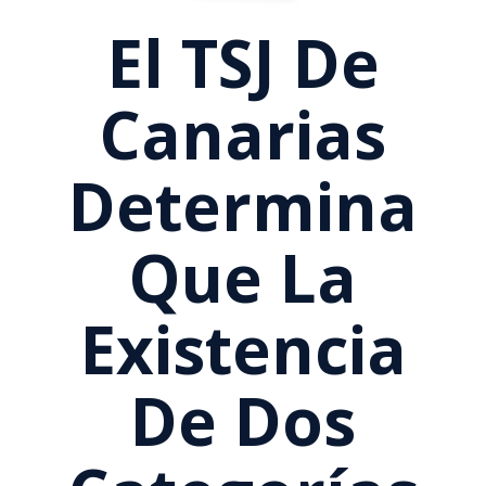
El TSJ De
Canarias
Determina
Que La
Existencia
De Dos