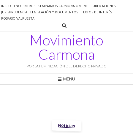
Saltar
INICIO
ENCUENTROS
SEMINARIOS CARMONA ONLINE
PUBLICACIONES
al
JURISPRUDENCIA
LEGISLACIÓN Y DOCUMENTOS
TEXTOS DE INTERÉS
contenido
ROSARIO VALPUESTA
Movimiento
Carmona
POR LA FEMINIZACIÓN DEL DERECHO PRIVADO
MENU
Noticias