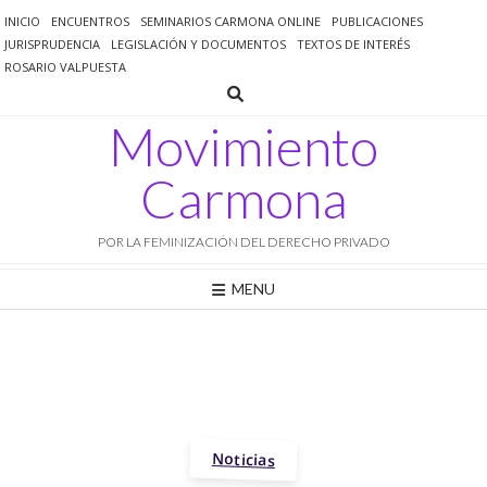
Saltar
INICIO
ENCUENTROS
SEMINARIOS CARMONA ONLINE
PUBLICACIONES
al
JURISPRUDENCIA
LEGISLACIÓN Y DOCUMENTOS
TEXTOS DE INTERÉS
contenido
ROSARIO VALPUESTA
Movimiento
Carmona
POR LA FEMINIZACIÓN DEL DERECHO PRIVADO
MENU
Noticias