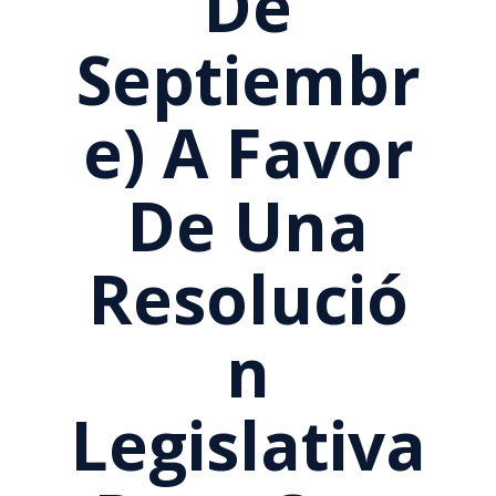
De
Septiembr
E) A Favor
De Una
Resolució
N
Legislativa