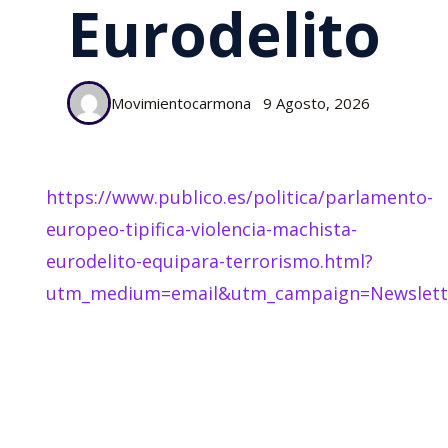
Eurodelito
Movimientocarmona
9 Agosto, 2026
https://www.publico.es/politica/parlamento-
europeo-tipifica-violencia-machista-
eurodelito-equipara-terrorismo.html?
utm_medium=email&utm_campaign=Newslette