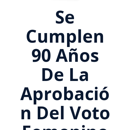
Se
Cumplen
90 Años
De La
Aprobació
N Del Voto