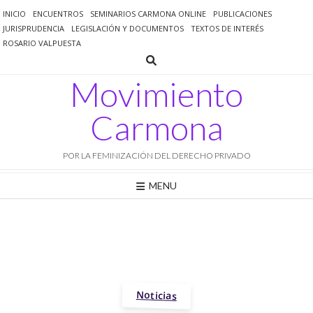
Saltar
INICIO
ENCUENTROS
SEMINARIOS CARMONA ONLINE
PUBLICACIONES
al
JURISPRUDENCIA
LEGISLACIÓN Y DOCUMENTOS
TEXTOS DE INTERÉS
contenido
ROSARIO VALPUESTA
Movimiento
Carmona
POR LA FEMINIZACIÓN DEL DERECHO PRIVADO
MENU
Noticias