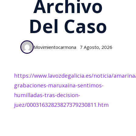
Archivo
Del Caso
Movimientocarmona
7 Agosto, 2026
https://www.lavozdegalicia.es/noticia/amarina
grabaciones-maruxaina-sentimos-
humilladas-tras-decision-
juez/00031632823827379230811.htm