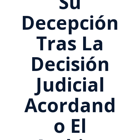
Su
Decepción
Tras La
Decisión
Judicial
Acordand
O El