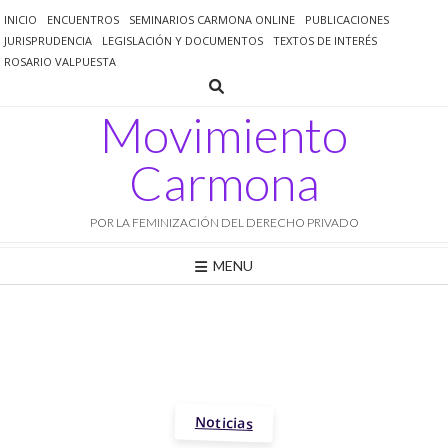
Saltar
INICIO
ENCUENTROS
SEMINARIOS CARMONA ONLINE
PUBLICACIONES
al
JURISPRUDENCIA
LEGISLACIÓN Y DOCUMENTOS
TEXTOS DE INTERÉS
contenido
ROSARIO VALPUESTA
Movimiento
Carmona
POR LA FEMINIZACIÓN DEL DERECHO PRIVADO
MENU
Noticias