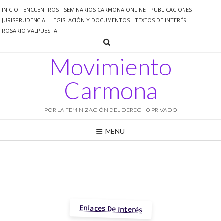
Saltar
INICIO
ENCUENTROS
SEMINARIOS CARMONA ONLINE
PUBLICACIONES
al
JURISPRUDENCIA
LEGISLACIÓN Y DOCUMENTOS
TEXTOS DE INTERÉS
contenido
ROSARIO VALPUESTA
Movimiento
Carmona
POR LA FEMINIZACIÓN DEL DERECHO PRIVADO
MENU
Enlaces De Interés