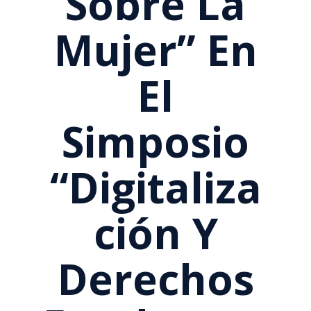
Sobre La
Mujer” En
El
Simposio
“Digitaliza
Ción Y
Derechos