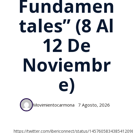
Fundamen
Tales” (8 Al
12 De
Noviembr
E)
Movimientocarmona
7 Agosto, 2026
https://twitter.com/ibericonnect/status/145760583438541209