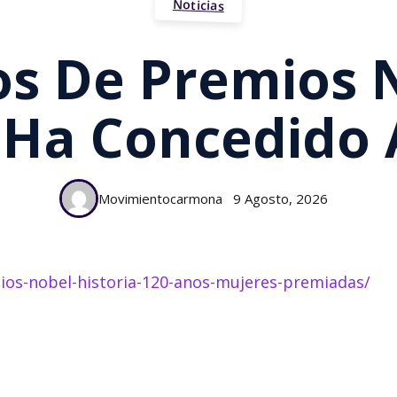
Noticias
os De Premios N
 Ha Concedido 
Movimientocarmona
9 Agosto, 2026
ios-nobel-historia-120-anos-mujeres-premiadas/