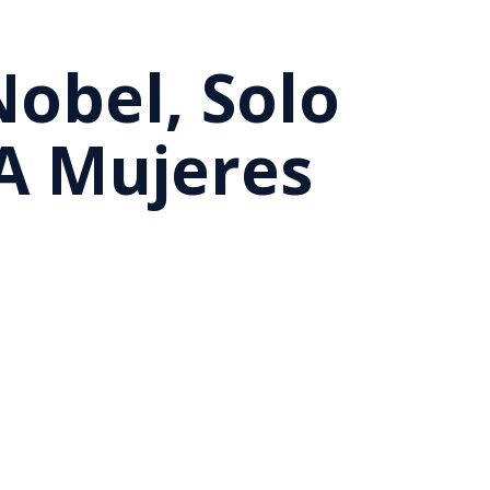
obel, Solo
A Mujeres