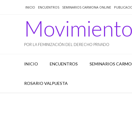
Saltar
INICIO
ENCUENTROS
SEMINARIOS CARMONA ONLINE
PUBLICACI
al
contenido
Movimient
POR LA FEMINIZACIÓN DEL DERECHO PRIVADO
INICIO
ENCUENTROS
SEMINARIOS CARMO
ROSARIO VALPUESTA