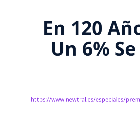
En 120 Añ
Un 6% Se
https://www.newtral.es/especiales/prem