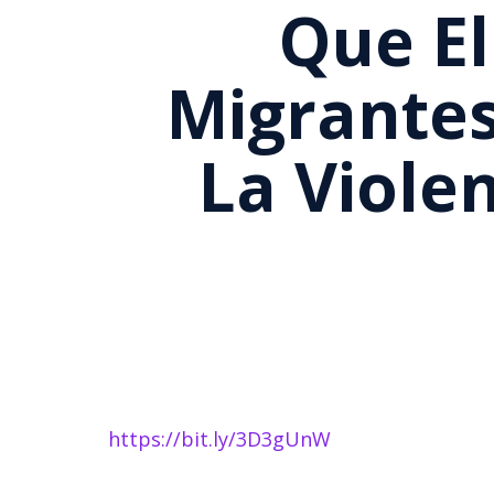
Que El
Migrantes
La Viole
https://bit.ly/3D3gUnW