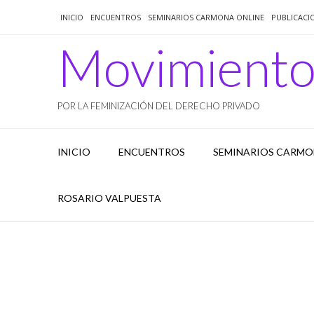
Saltar
INICIO
ENCUENTROS
SEMINARIOS CARMONA ONLINE
PUBLICACI
al
contenido
Movimient
POR LA FEMINIZACIÓN DEL DERECHO PRIVADO
INICIO
ENCUENTROS
SEMINARIOS CARMO
ROSARIO VALPUESTA