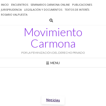
Saltar
INICIO
ENCUENTROS
SEMINARIOS CARMONA ONLINE
PUBLICACIONES
al
JURISPRUDENCIA
LEGISLACIÓN Y DOCUMENTOS
TEXTOS DE INTERÉS
contenido
ROSARIO VALPUESTA
Movimiento
Carmona
POR LA FEMINIZACIÓN DEL DERECHO PRIVADO
MENU
Noticias