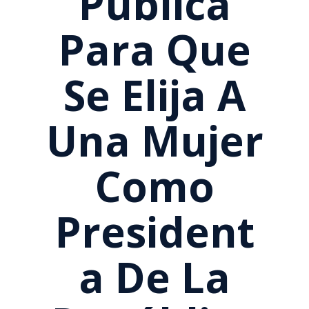
Pública
Para Que
Se Elija A
Una Mujer
Como
President
A De La