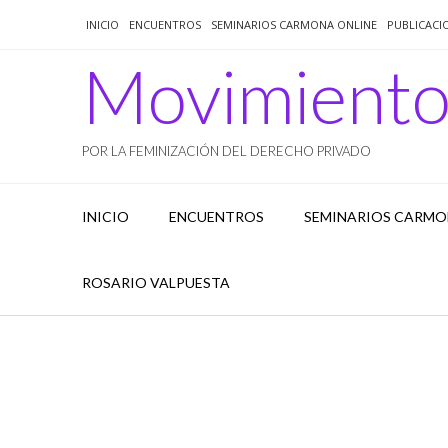
Saltar
INICIO
ENCUENTROS
SEMINARIOS CARMONA ONLINE
PUBLICACI
al
contenido
Movimient
POR LA FEMINIZACIÓN DEL DERECHO PRIVADO
INICIO
ENCUENTROS
SEMINARIOS CARMO
ROSARIO VALPUESTA