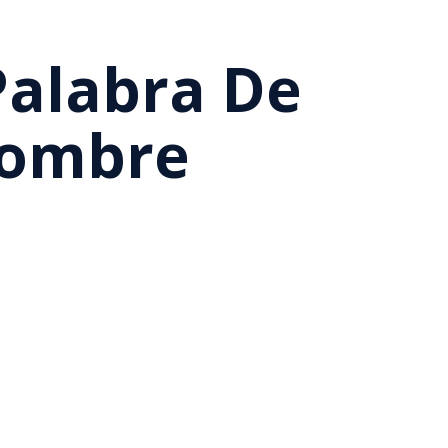
 Palabra De
Hombre