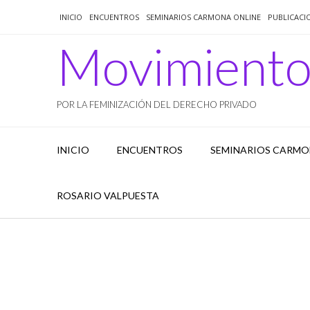
Saltar
INICIO
ENCUENTROS
SEMINARIOS CARMONA ONLINE
PUBLICACI
al
contenido
Movimient
POR LA FEMINIZACIÓN DEL DERECHO PRIVADO
INICIO
ENCUENTROS
SEMINARIOS CARMO
ROSARIO VALPUESTA