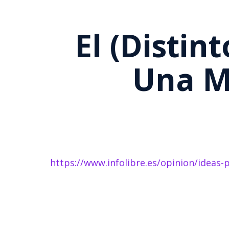
El (distin
Una M
https://www.infolibre.es/opinion/ideas