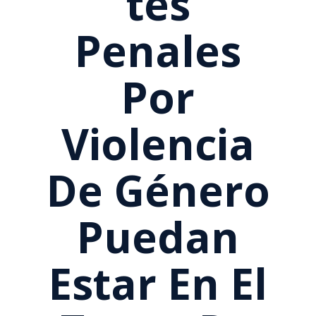
Tes
Penales
Por
Violencia
De Género
Puedan
Estar En El