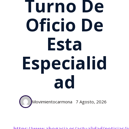
Turno De
Oficio De
Esta
Especialid
Ad
Movimientocarmona
7 Agosto, 2026
https://www.abogacia.es/actualidad/noticias/ju