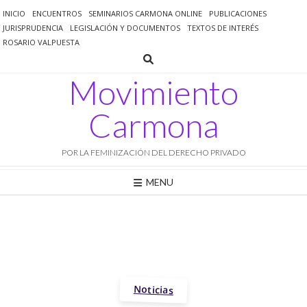
Saltar
INICIO
ENCUENTROS
SEMINARIOS CARMONA ONLINE
PUBLICACIONES
al
JURISPRUDENCIA
LEGISLACIÓN Y DOCUMENTOS
TEXTOS DE INTERÉS
contenido
ROSARIO VALPUESTA
Movimiento
Carmona
POR LA FEMINIZACIÓN DEL DERECHO PRIVADO
MENU
Noticias