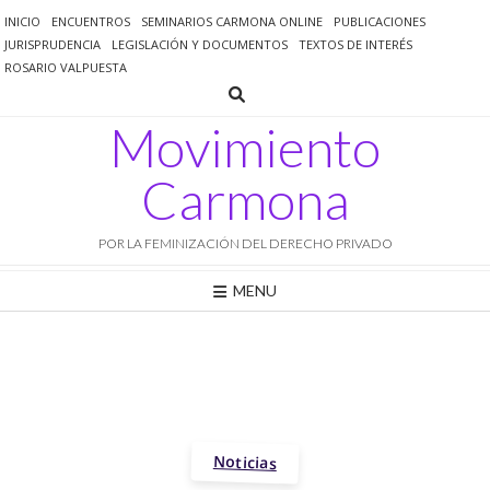
Saltar
INICIO
ENCUENTROS
SEMINARIOS CARMONA ONLINE
PUBLICACIONES
al
JURISPRUDENCIA
LEGISLACIÓN Y DOCUMENTOS
TEXTOS DE INTERÉS
contenido
ROSARIO VALPUESTA
Movimiento
Carmona
POR LA FEMINIZACIÓN DEL DERECHO PRIVADO
MENU
Noticias