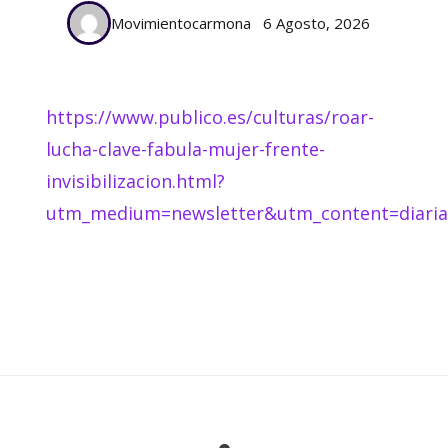
Movimientocarmona
6 Agosto, 2026
https://www.publico.es/culturas/roar-
lucha-clave-fabula-mujer-frente-
invisibilizacion.html?
utm_medium=newsletter&utm_content=diar