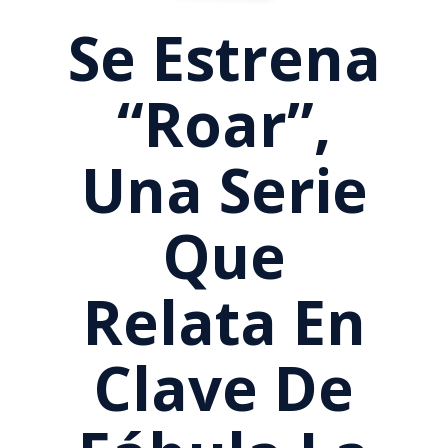
Se Estrena
“Roar”,
Una Serie
Que
Relata En
Clave De