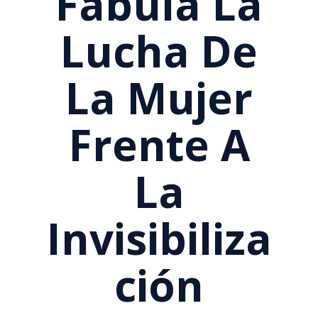
Fábula La
Lucha De
La Mujer
Frente A
La
Invisibiliza
Ción