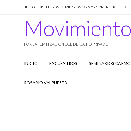
Saltar
INICIO
ENCUENTROS
SEMINARIOS CARMONA ONLINE
PUBLICACI
al
contenido
Movimient
POR LA FEMINIZACIÓN DEL DERECHO PRIVADO
INICIO
ENCUENTROS
SEMINARIOS CARMO
ROSARIO VALPUESTA