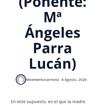
(Ponente:
Mª
Ángeles
Parra
Lucán)
Movimientocarmona
6 Agosto, 2026
En este supuesto, en el que la madre