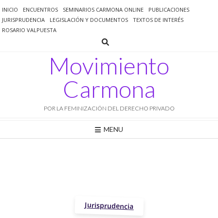
Saltar
INICIO
ENCUENTROS
SEMINARIOS CARMONA ONLINE
PUBLICACIONES
al
JURISPRUDENCIA
LEGISLACIÓN Y DOCUMENTOS
TEXTOS DE INTERÉS
contenido
ROSARIO VALPUESTA
Movimiento
Carmona
POR LA FEMINIZACIÓN DEL DERECHO PRIVADO
MENU
Jurisprudencia