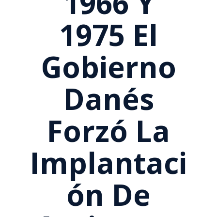
1966 Y
1975 El
Gobierno
Danés
Forzó La
Implantaci
Ón De