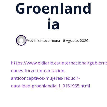
Groenland
Ia
Movimientocarmona
6 Agosto, 2026
https://www.eldiario.es/internacional/gobiern
danes-forzo-implantacion-
anticonceptivos-mujeres-reducir-
natalidad-groenlandia_1_9161965.html