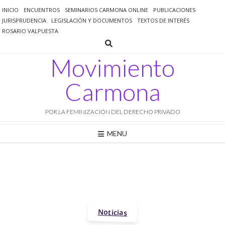
Saltar
INICIO
ENCUENTROS
SEMINARIOS CARMONA ONLINE
PUBLICACIONES
al
JURISPRUDENCIA
LEGISLACIÓN Y DOCUMENTOS
TEXTOS DE INTERÉS
contenido
ROSARIO VALPUESTA
Movimiento
Carmona
POR LA FEMINIZACIÓN DEL DERECHO PRIVADO
MENU
Noticias