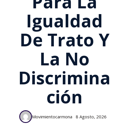
Para La
Igualdad
De Trato Y
La No
Discrimina
Ción
Movimientocarmona
8 Agosto, 2026