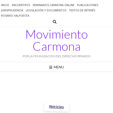
Saltar
INICIO
ENCUENTROS
SEMINARIOS CARMONA ONLINE
PUBLICACIONES
al
JURISPRUDENCIA
LEGISLACIÓN Y DOCUMENTOS
TEXTOS DE INTERÉS
contenido
ROSARIO VALPUESTA
Movimiento
Carmona
POR LA FEMINIZACIÓN DEL DERECHO PRIVADO
MENU
Noticias