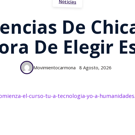
Noticias
encias De Chic
ora De Elegir E
Movimientocarmona
8 Agosto, 2026
/comienza-el-curso-tu-a-tecnologia-yo-a-humanida