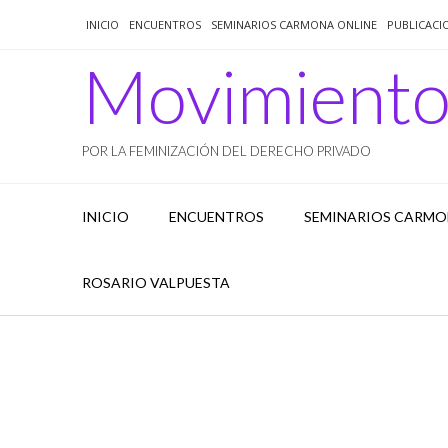
Saltar
INICIO
ENCUENTROS
SEMINARIOS CARMONA ONLINE
PUBLICACI
al
contenido
Movimient
POR LA FEMINIZACIÓN DEL DERECHO PRIVADO
INICIO
ENCUENTROS
SEMINARIOS CARMO
ROSARIO VALPUESTA