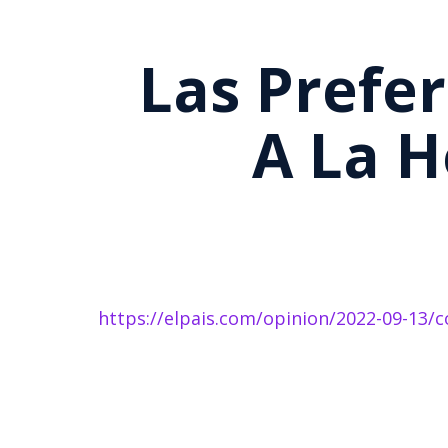
Las Prefer
A La H
https://elpais.com/opinion/2022-09-13