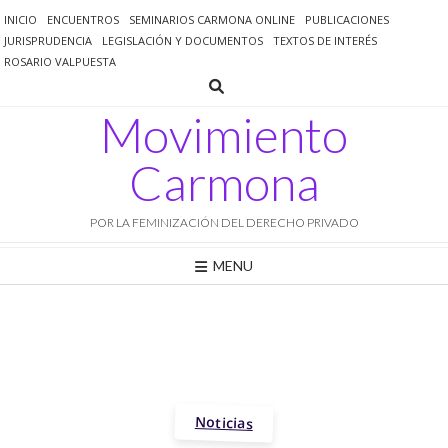
Saltar
INICIO
ENCUENTROS
SEMINARIOS CARMONA ONLINE
PUBLICACIONES
al
JURISPRUDENCIA
LEGISLACIÓN Y DOCUMENTOS
TEXTOS DE INTERÉS
contenido
ROSARIO VALPUESTA
Movimiento
Carmona
POR LA FEMINIZACIÓN DEL DERECHO PRIVADO
MENU
Noticias