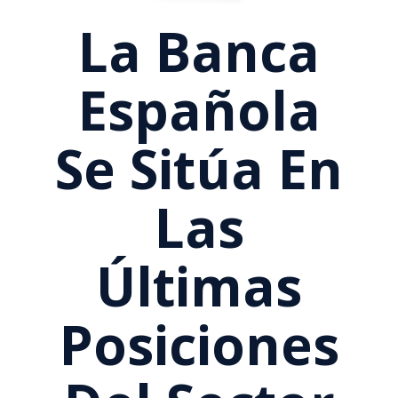
La Banca
Española
Se Sitúa En
Las
Últimas
Posiciones