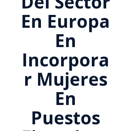
Del Sector
En Europa
En
Incorpora
R Mujeres
En
Puestos