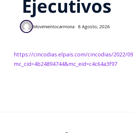
Ejecutivos
Movimientocarmona
8 Agosto, 2026
https://cincodias.elpais.com/cincodias/2022
mc_cid=4b24894744&mc_eid=c4c64a3f97