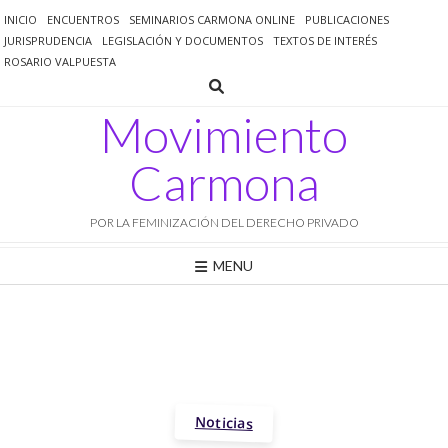
Saltar
INICIO
ENCUENTROS
SEMINARIOS CARMONA ONLINE
PUBLICACIONES
al
JURISPRUDENCIA
LEGISLACIÓN Y DOCUMENTOS
TEXTOS DE INTERÉS
contenido
ROSARIO VALPUESTA
Movimiento
Carmona
POR LA FEMINIZACIÓN DEL DERECHO PRIVADO
MENU
Noticias