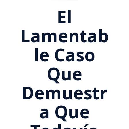
El
Lamentab
Le Caso
Que
Demuestr
A Que