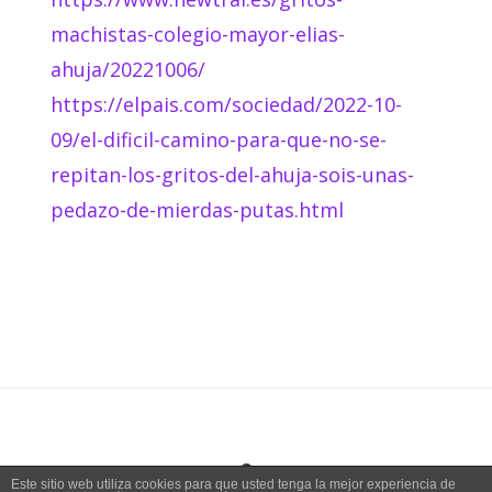
machistas-colegio-mayor-elias-
ahuja/20221006/
https://elpais.com/sociedad/2022-10-
09/el-dificil-camino-para-que-no-se-
repitan-los-gritos-del-ahuja-sois-unas-
pedazo-de-mierdas-putas.html
Este sitio web utiliza cookies para que usted tenga la mejor experiencia de