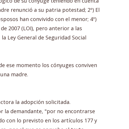
lógico de su cónyuge teniendo en cuenta
re renunció a su patria potestad; 2º) El
esposos han convivido con el menor; 4º)
de 2007 (LOI), pero anterior a las
 la Ley General de Seguridad Social
esde ese momento los cónyuges conviven
e una madre.
ctora la adopción solicitada.
por la demandante, "por no encontrarse
 con lo previsto en los artículos 177 y