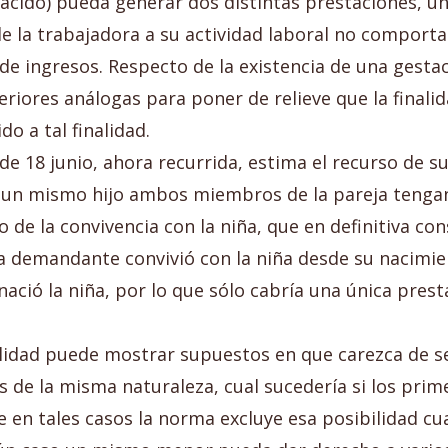
 nacido) pueda generar dos distintas prestaciones, 
e la trabajadora a su actividad laboral no comporta
de ingresos. Respecto de la existencia de una gesta
eriores análogas para poner de relieve que la final
do a tal finalidad.
e 18 junio, ahora recurrida, estima el recurso de su
 un mismo hijo ambos miembros de la pareja tengan 
o de la convivencia con la niña, que en definitiva con
a demandante convivió con la niña desde su nacimient
nació la niña, por lo que sólo cabría una única pres
alidad puede mostrar supuestos en que carezca de s
de la misma naturaleza, cual sucedería si los prim
e en tales casos la norma excluye esa posibilidad c