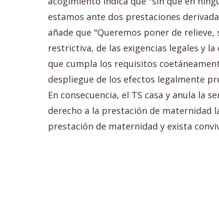
acogimiento indica que "sin que en nin
estamos ante dos prestaciones derivadas 
añade que "Queremos poner de relieve, s
restrictiva, de las exigencias legales y 
que cumpla los requisitos coetáneamente
despliegue de los efectos legalmente pr
En consecuencia, el TS casa y anula la se
derecho a la prestación de maternidad la
prestación de maternidad y exista convi