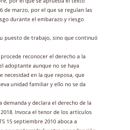
bre, por el que se aprueba el texto
 6 de marzo, por el que se regulan las
esgo durante el embarazo y riesgo
 su puesto de trabajo, sino que continuó
 procede reconocer el derecho a la
del adoptante aunque no se haya
de necesidad en la que reposa, que
va unidad familiar y ello no se da
la demanda y declara el derecho de la
018. Invoca el tenor de los artículos
 STS 15 septiembre 2010 aboca a