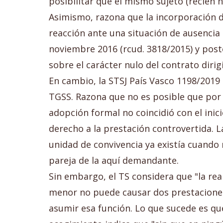
posibilitar que el mismo sujeto (recién
Asimismo, razona que la incorporación d
reacción ante una situación de ausencia 
noviembre 2016 (rcud. 3818/2015) y post
sobre el carácter nulo del contrato dirigi
En cambio, la STSJ País Vasco 1198/2019 d
TGSS. Razona que no es posible que por
adopción formal no coincidió con el inici
derecho a la prestación controvertida. L
unidad de convivencia ya existía cuando 
pareja de la aquí demandante.
Sin embargo, el TS considera que "la re
menor no puede causar dos prestaciones 
asumir esa función. Lo que sucede es qu