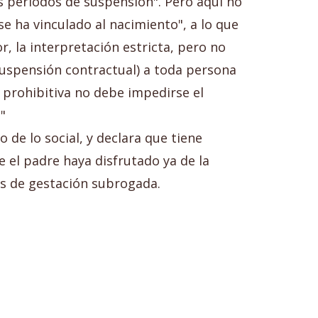
 periodos de suspensión". Pero aquí no
e ha vinculado al nacimiento", a lo que
, la interpretación estricta, pero no
a suspensión contractual) a toda persona
 prohibitiva no debe impedirse el
"
 de lo social, y declara que tiene
 el padre haya disfrutado ya de la
és de gestación subrogada.