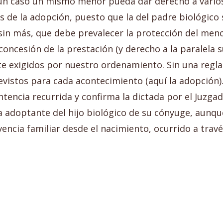
gún caso un mismo menor pueda dar derecho a varios
de la adopción, puesto que la del padre biológico s
in más, que debe prevalecer la protección del menor
la concesión de la prestación (y derecho a la paralel
 exigidos por nuestro ordenamiento. Sin una regla
evistos para cada acontecimiento (aquí la adopción).
ntencia recurrida y confirma la dictada por el Juzgado
 adoptante del hijo biológico de su cónyuge, aunque
vencia familiar desde el nacimiento, ocurrido a trav