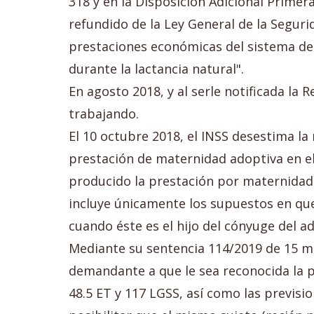
318 y en la Disposición Adicional Primera
refundido de la Ley General de la Segurid
prestaciones económicas del sistema de 
durante la lactancia natural".
En agosto 2018, y al serle notificada la 
trabajando.
El 10 octubre 2018, el INSS desestima l
prestación de maternidad adoptiva en e
producido la prestación por maternidad 
incluye únicamente los supuestos en que
cuando éste es el hijo del cónyuge del a
Mediante su sentencia 114/2019 de 15 mar
demandante a que le sea reconocida la pr
48.5 ET y 117 LGSS, así como las previs