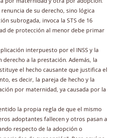
una por maternidad y otra por adopción.
 renuncia de su derecho, sino lógica
ción subrogada, invoca la STS de 16
idad de protección al menor debe primar
plicación interpuesto por el INSS y la
derecho a la prestación. Además, la
stituye el hecho causante que justifica el
o, es decir, la pareja de hecho y la
tación por maternidad, ya causada por la
entido la propia regla de que el mismo
eros adoptantes fallecen y otros pasan a
uando respecto de la adopción o