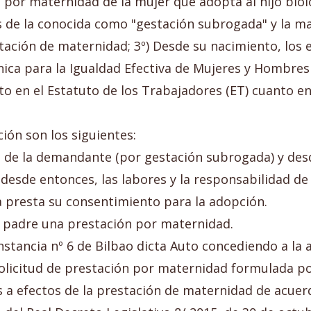
n por maternidad de la mujer que adopta al hijo bio
s de la conocida como "gestación subrogada" y la mad
tación de maternidad; 3º) Desde su nacimiento, los 
nica para la Igualdad Efectiva de Mujeres y Hombres 
o en el Estatuto de los Trabajadores (ET) cuanto en
ión son los siguientes:
oso de la demandante (por gestación subrogada) y d
 desde entonces, las labores y la responsabilidad d
a presta su consentimiento para la adopción.
al padre una prestación por maternidad.
nstancia nº 6 de Bilbao dicta Auto concediendo a la a
 solicitud de prestación por maternidad formulada 
 a efectos de la prestación de maternidad de acuerdo