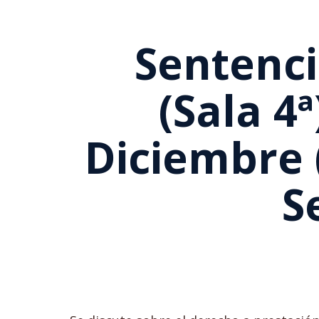
Sentenci
(Sala 4
Diciembre 
S