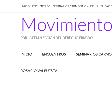
Saltar
INICIO
ENCUENTROS
SEMINARIOS CARMONA ONLINE
PUBLICACI
al
contenido
Movimient
POR LA FEMINIZACIÓN DEL DERECHO PRIVADO
INICIO
ENCUENTROS
SEMINARIOS CARMO
ROSARIO VALPUESTA