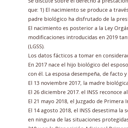
Se discute sobre el derecho a prestació
que: 1) El nacimiento se produce a travé
padre biológico ha disfrutado de la pres
El nacimiento es posterior a la Ley Orgá
modificaciones introducidas en 2019 tant
(LGSS).
Los datos fácticos a tomar en considerac
En 2017 nace el hijo biológico del esp
con él. La esposa desempeña, de facto y
El 13 noviembre 2017, la madre biológic
El 26 diciembre 2017. el INSS reconoce 
El 21 mayo 2018, el Juzgado de Primera I
El 14 agosto 2018, el INSS desestima la
en ninguna de las situaciones protegidas