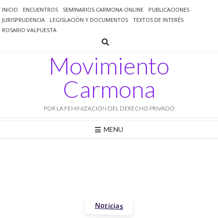
Saltar
INICIO
ENCUENTROS
SEMINARIOS CARMONA ONLINE
PUBLICACIONES
al
JURISPRUDENCIA
LEGISLACIÓN Y DOCUMENTOS
TEXTOS DE INTERÉS
contenido
ROSARIO VALPUESTA
Movimiento
Carmona
POR LA FEMINIZACIÓN DEL DERECHO PRIVADO
MENU
Noticias