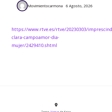
Movimientocarmona
6 Agosto, 2026
https://www.rtve.es/rtve/20230303/imprescind
clara-campoamor-dia-
mujer/2429410.shtml
Tema:
Vogue
de Kaira