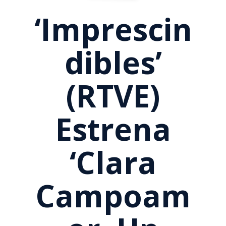
‘Imprescin
Dibles’
(RTVE)
Estrena
‘Clara
Campoam