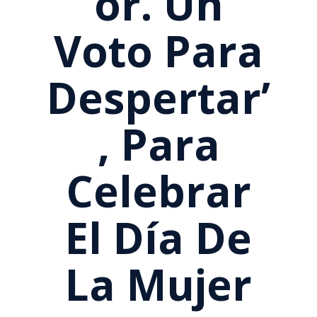
Or. Un
Voto Para
Despertar’
, Para
Celebrar
El Día De
La Mujer