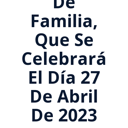
De
Familia,
Que Se
Celebrará
El Día 27
De Abril
De 2023