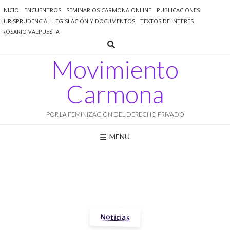
Saltar
INICIO
ENCUENTROS
SEMINARIOS CARMONA ONLINE
PUBLICACIONES
al
JURISPRUDENCIA
LEGISLACIÓN Y DOCUMENTOS
TEXTOS DE INTERÉS
contenido
ROSARIO VALPUESTA
Movimiento
Carmona
POR LA FEMINIZACIÓN DEL DERECHO PRIVADO
MENU
Noticias