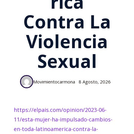
Rica
Contra La
Violencia
Sexual
Movimientocarmona
8 Agosto, 2026
https://elpais.com/opinion/2023-06-
11/esta-mujer-ha-impulsado-cambios-
en-toda-latinoamerica-contra-la-