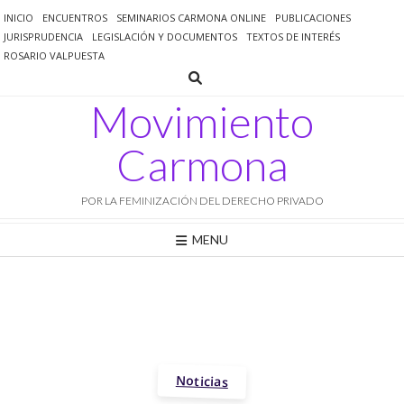
Saltar
INICIO
ENCUENTROS
SEMINARIOS CARMONA ONLINE
PUBLICACIONES
al
JURISPRUDENCIA
LEGISLACIÓN Y DOCUMENTOS
TEXTOS DE INTERÉS
contenido
ROSARIO VALPUESTA
Movimiento
Carmona
POR LA FEMINIZACIÓN DEL DERECHO PRIVADO
MENU
Noticias