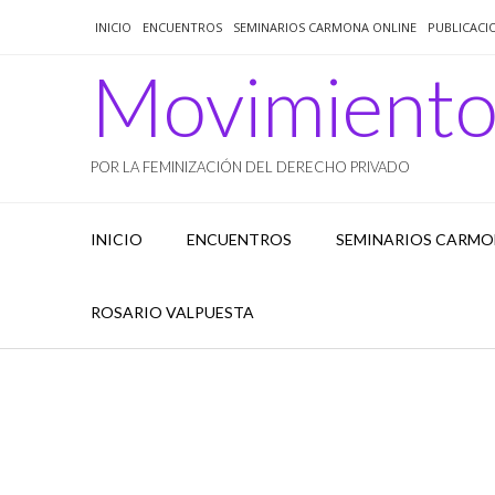
Saltar
INICIO
ENCUENTROS
SEMINARIOS CARMONA ONLINE
PUBLICACI
al
contenido
Movimient
POR LA FEMINIZACIÓN DEL DERECHO PRIVADO
INICIO
ENCUENTROS
SEMINARIOS CARMO
ROSARIO VALPUESTA