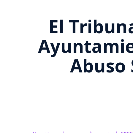
El Tribu
Ayuntamien
Abuso 