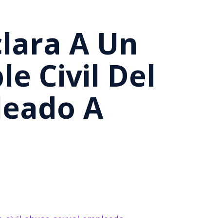
lara A Un
 Civil Del
leado A