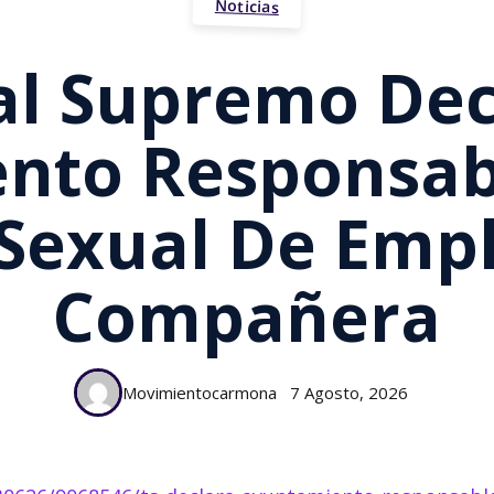
Noticias
nal Supremo Dec
to Responsable
Sexual De Emp
Compañera
Movimientocarmona
7 Agosto, 2026