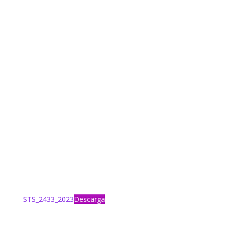
STS_2433_2023
Descarga