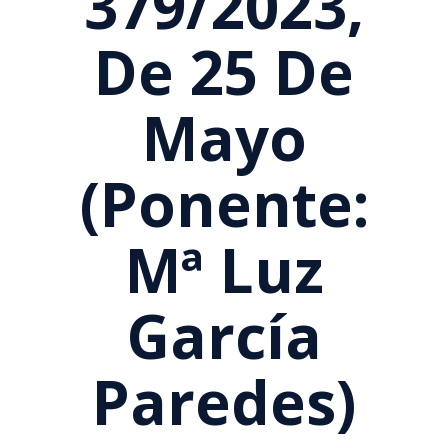
379/2023,
De 25 De
Mayo
(Ponente:
Mª Luz
García
Paredes)