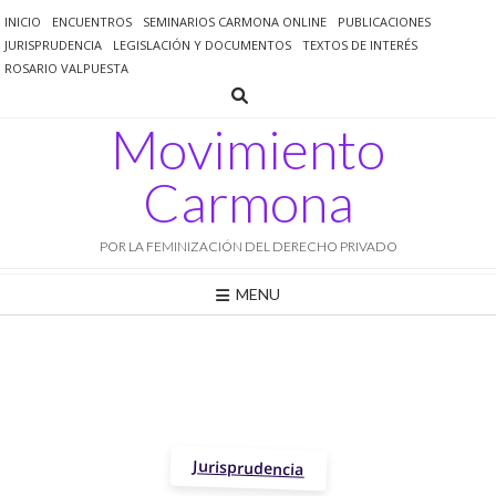
Saltar
INICIO
ENCUENTROS
SEMINARIOS CARMONA ONLINE
PUBLICACIONES
al
JURISPRUDENCIA
LEGISLACIÓN Y DOCUMENTOS
TEXTOS DE INTERÉS
contenido
ROSARIO VALPUESTA
Movimiento
Carmona
POR LA FEMINIZACIÓN DEL DERECHO PRIVADO
MENU
Jurisprudencia