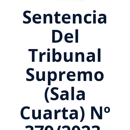
Sentencia
Del
Tribunal
Supremo
(Sala
Cuarta) Nº