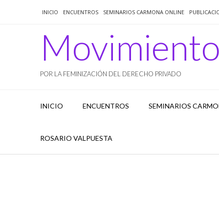
Saltar
INICIO
ENCUENTROS
SEMINARIOS CARMONA ONLINE
PUBLICACI
al
contenido
Movimient
POR LA FEMINIZACIÓN DEL DERECHO PRIVADO
INICIO
ENCUENTROS
SEMINARIOS CARMO
ROSARIO VALPUESTA