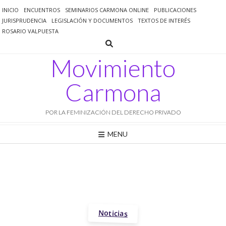
Saltar
INICIO
ENCUENTROS
SEMINARIOS CARMONA ONLINE
PUBLICACIONES
al
JURISPRUDENCIA
LEGISLACIÓN Y DOCUMENTOS
TEXTOS DE INTERÉS
contenido
ROSARIO VALPUESTA
Movimiento
Carmona
POR LA FEMINIZACIÓN DEL DERECHO PRIVADO
MENU
Noticias