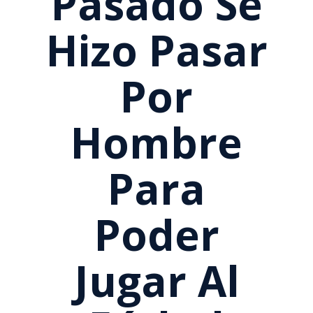
Pasado Se
Hizo Pasar
Por
Hombre
Para
Poder
Jugar Al