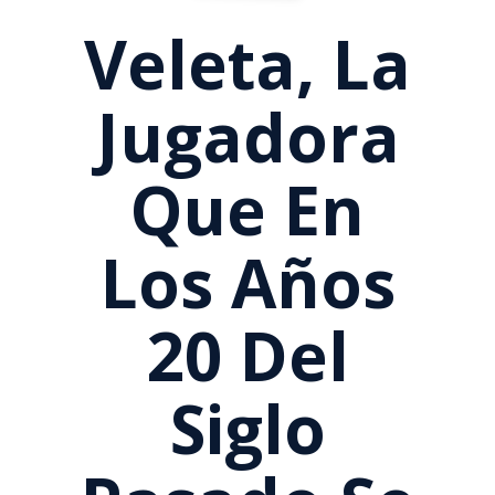
Veleta, La
Jugadora
Que En
Los Años
20 Del
Siglo