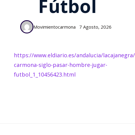
Fútbol
Movimientocarmona
7 Agosto, 2026
https://www.eldiario.es/andalucia/lacajanegra/
carmona-siglo-pasar-hombre-jugar-
futbol_1_10456423.html