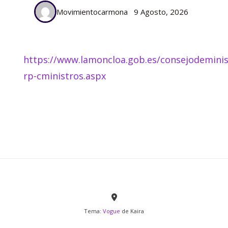
Movimientocarmona
9 Agosto, 2026
https://www.lamoncloa.gob.es/consejodemini
rp-cministros.aspx
Tema:
Vogue
de Kaira