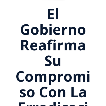
El
Gobierno
Reafirma
Su
Compromi
So Con La