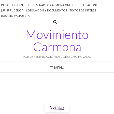
Saltar
INICIO
ENCUENTROS
SEMINARIOS CARMONA ONLINE
PUBLICACIONES
al
JURISPRUDENCIA
LEGISLACIÓN Y DOCUMENTOS
TEXTOS DE INTERÉS
contenido
ROSARIO VALPUESTA
Movimiento
Carmona
POR LA FEMINIZACIÓN DEL DERECHO PRIVADO
MENU
Noticias