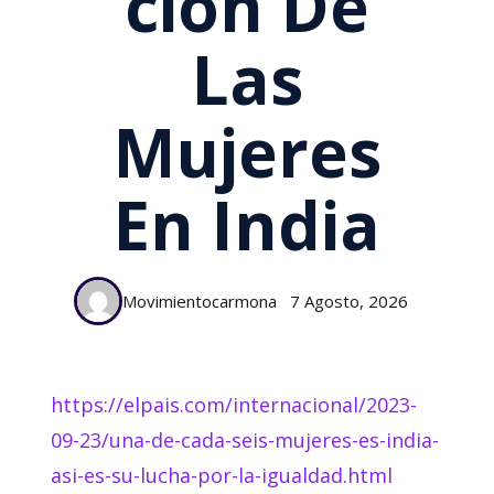
Ción De
Las
Mujeres
En India
Movimientocarmona
7 Agosto, 2026
https://elpais.com/internacional/2023-
09-23/una-de-cada-seis-mujeres-es-india-
asi-es-su-lucha-por-la-igualdad.html