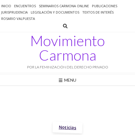
Saltar
INICIO
ENCUENTROS
SEMINARIOS CARMONA ONLINE
PUBLICACIONES
al
JURISPRUDENCIA
LEGISLACIÓN Y DOCUMENTOS
TEXTOS DE INTERÉS
contenido
ROSARIO VALPUESTA
Movimiento
Carmona
POR LA FEMINIZACIÓN DEL DERECHO PRIVADO
MENU
Noticias