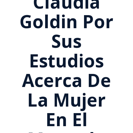
Claudia
Goldin Por
Sus
Estudios
Acerca De
La Mujer
En El