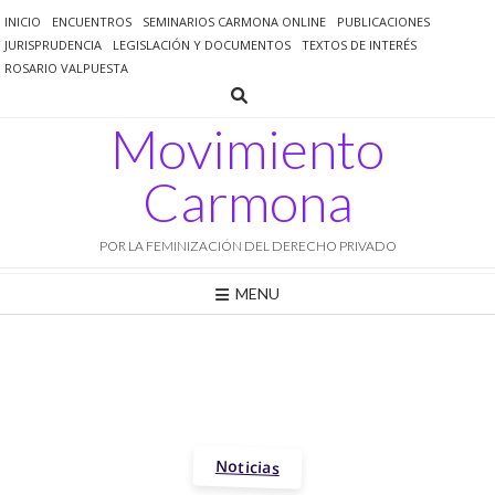
Saltar
INICIO
ENCUENTROS
SEMINARIOS CARMONA ONLINE
PUBLICACIONES
al
JURISPRUDENCIA
LEGISLACIÓN Y DOCUMENTOS
TEXTOS DE INTERÉS
contenido
ROSARIO VALPUESTA
Movimiento
Carmona
POR LA FEMINIZACIÓN DEL DERECHO PRIVADO
MENU
Noticias