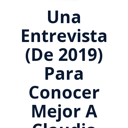
Una
Entrevista
(de 2019)
Para
Conocer
Mejor A