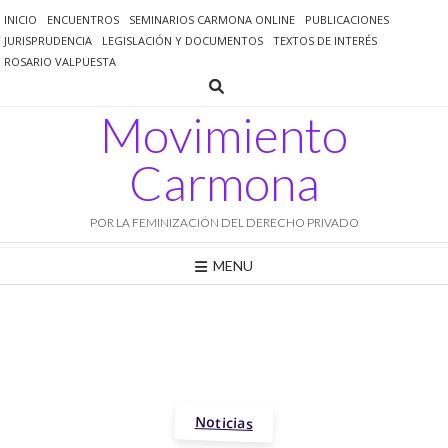
Saltar
INICIO
ENCUENTROS
SEMINARIOS CARMONA ONLINE
PUBLICACIONES
al
JURISPRUDENCIA
LEGISLACIÓN Y DOCUMENTOS
TEXTOS DE INTERÉS
contenido
ROSARIO VALPUESTA
Movimiento
Carmona
POR LA FEMINIZACIÓN DEL DERECHO PRIVADO
MENU
Noticias