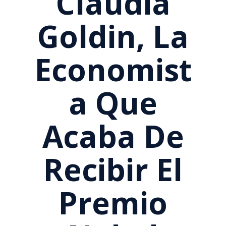
Claudia
Goldin, La
Economist
A Que
Acaba De
Recibir El
Premio