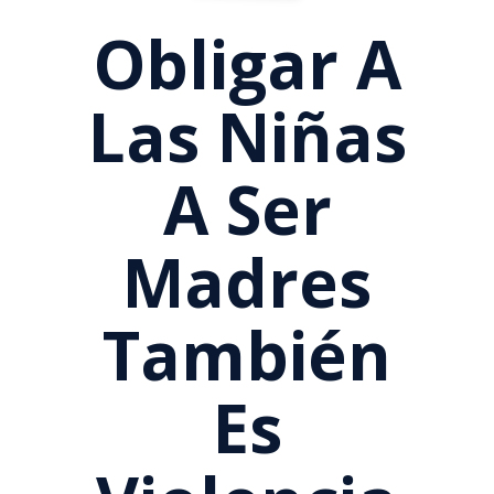
Obligar A
Las Niñas
A Ser
Madres
También
Es