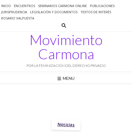
Saltar
INICIO
ENCUENTROS
SEMINARIOS CARMONA ONLINE
PUBLICACIONES
al
JURISPRUDENCIA
LEGISLACIÓN Y DOCUMENTOS
TEXTOS DE INTERÉS
contenido
ROSARIO VALPUESTA
Movimiento
Carmona
POR LA FEMINIZACIÓN DEL DERECHO PRIVADO
MENU
Noticias