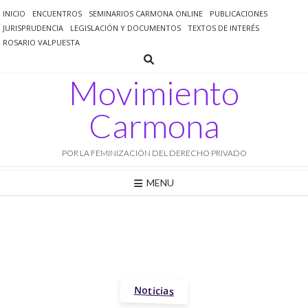
Saltar
INICIO
ENCUENTROS
SEMINARIOS CARMONA ONLINE
PUBLICACIONES
al
JURISPRUDENCIA
LEGISLACIÓN Y DOCUMENTOS
TEXTOS DE INTERÉS
contenido
ROSARIO VALPUESTA
Movimiento
Carmona
POR LA FEMINIZACIÓN DEL DERECHO PRIVADO
MENU
Noticias