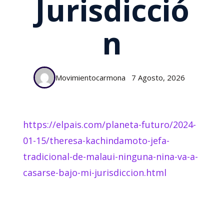
Jurisdicció
N
Movimientocarmona
7 Agosto, 2026
https://elpais.com/planeta-futuro/2024-
01-15/theresa-kachindamoto-jefa-
tradicional-de-malaui-ninguna-nina-va-a-
casarse-bajo-mi-jurisdiccion.html