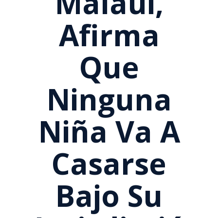
Malaui,
Afirma
Que
Ninguna
Niña Va A
Casarse
Bajo Su