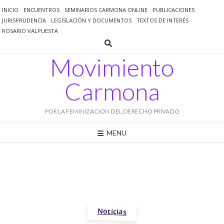
Saltar
INICIO
ENCUENTROS
SEMINARIOS CARMONA ONLINE
PUBLICACIONES
al
JURISPRUDENCIA
LEGISLACIÓN Y DOCUMENTOS
TEXTOS DE INTERÉS
contenido
ROSARIO VALPUESTA
Movimiento
Carmona
POR LA FEMINIZACIÓN DEL DERECHO PRIVADO
MENU
Noticias