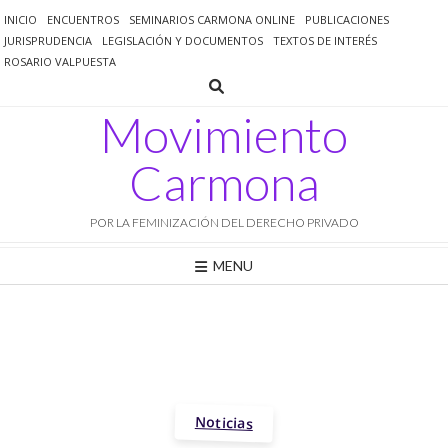
Saltar
INICIO
ENCUENTROS
SEMINARIOS CARMONA ONLINE
PUBLICACIONES
al
JURISPRUDENCIA
LEGISLACIÓN Y DOCUMENTOS
TEXTOS DE INTERÉS
contenido
ROSARIO VALPUESTA
Movimiento
Carmona
POR LA FEMINIZACIÓN DEL DERECHO PRIVADO
MENU
Noticias