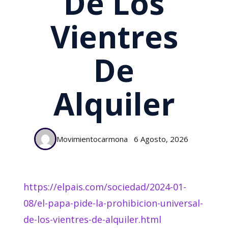
De Los
Vientres
De
Alquiler
Movimientocarmona
6 Agosto, 2026
https://elpais.com/sociedad/2024-01-
08/el-papa-pide-la-prohibicion-universal-
de-los-vientres-de-alquiler.html