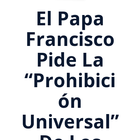
El Papa
Francisco
Pide La
“prohibici
Ón
Universal”