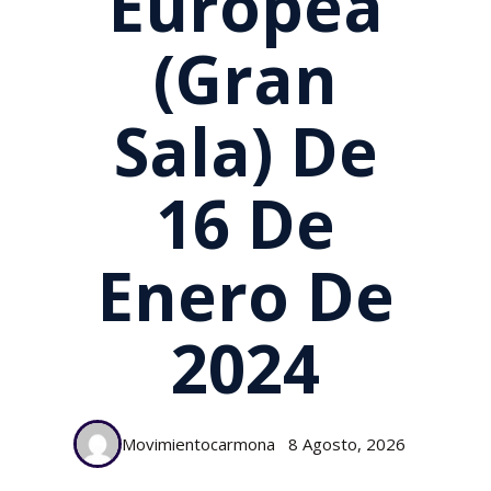
Europea
(Gran
Sala) De
16 De
Enero De
2024
Movimientocarmona
8 Agosto, 2026