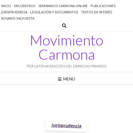
Saltar
INICIO
ENCUENTROS
SEMINARIOS CARMONA ONLINE
PUBLICACIONES
al
JURISPRUDENCIA
LEGISLACIÓN Y DOCUMENTOS
TEXTOS DE INTERÉS
contenido
ROSARIO VALPUESTA
Movimiento
Carmona
POR LA FEMINIZACIÓN DEL DERECHO PRIVADO
MENU
Jurisprudencia