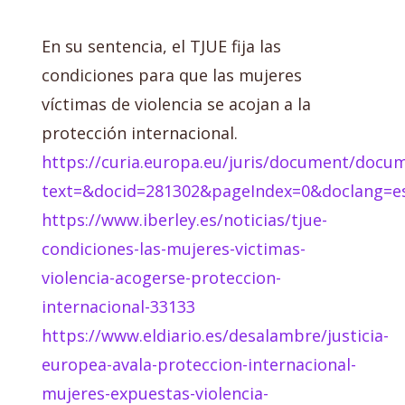
En su sentencia, el TJUE fija las
condiciones para que las mujeres
víctimas de violencia se acojan a la
protección internacional.
https://curia.europa.eu/juris/document/doc
text=&docid=281302&pageIndex=0&doclang=e
https://www.iberley.es/noticias/tjue-
condiciones-las-mujeres-victimas-
violencia-acogerse-proteccion-
internacional-33133
https://www.eldiario.es/desalambre/justicia-
europea-avala-proteccion-internacional-
mujeres-expuestas-violencia-