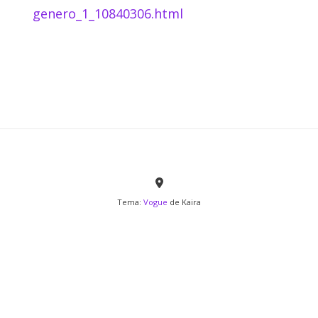
genero_1_10840306.html
Tema:
Vogue
de Kaira