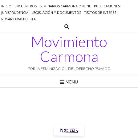
Saltar
INICIO
ENCUENTROS
SEMINARIOS CARMONA ONLINE
PUBLICACIONES
al
JURISPRUDENCIA
LEGISLACIÓN Y DOCUMENTOS
TEXTOS DE INTERÉS
contenido
ROSARIO VALPUESTA
Movimiento
Carmona
POR LA FEMINIZACIÓN DEL DERECHO PRIVADO
MENU
Noticias