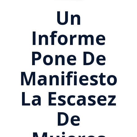
Un
Informe
Pone De
Manifiesto
La Escasez
De