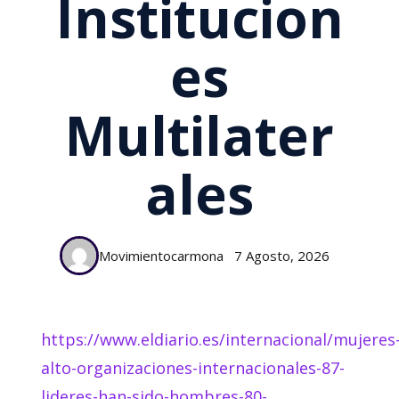
Institucion
Es
Multilater
Ales
Movimientocarmona
7 Agosto, 2026
https://www.eldiario.es/internacional/mujeres
alto-organizaciones-internacionales-87-
lideres-han-sido-hombres-80-