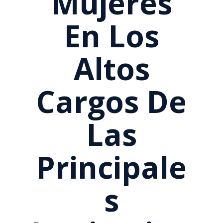
Mujeres
En Los
Altos
Cargos De
Las
Principale
S